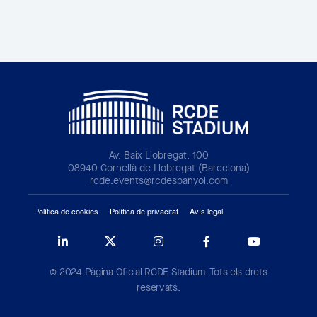
Av. Baix Llobregat, 100
08940 Cornellà de Llobregat (Barcelona)
rcde.events@rcdespanyol.com
Política de cookies
Política de privacitat
Avís legal
© 2024 Pàgina Oficial RCDE Stadium. Tots els drets
reservats.